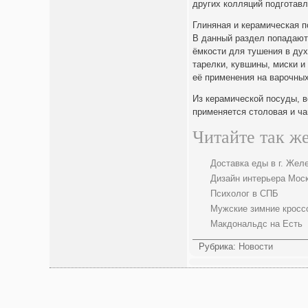
других колляций подготав
Глиняная и керамическая 
В данный раздел попадают
ёмкости для тушения в дух
тарелки, кувшины, миски и
её применения на варочных
Из керамической посуды, в
применяется столовая и ч
Читайте так же
Доставка еды в г. Же
Дизайн интерьера Мос
Психолог в СПБ
Мужские зимние кросс
Макдональдс на Есть
Рубрика:
Новости