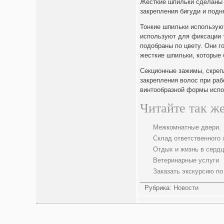
Жесткие шпильки сделаны 
закрепления бигуди и подн
Тонкие шпильки используют
используют для фиксации т
подобраны по цвету. Они г
жесткие шпильки, которые
Секционные зажимы, скреп
закрепления волос при раб
винтообразной формы испо
Читайте так же
Межкомнатные двери.
Склад ответственного 
Отдых и жизнь в сердц
Ветеринарные услуги
Заказать экскурсию п
Рубрика:
Новости