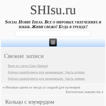
SHIsu.ru
Social Hobby Ideas. Все о мировых увлечениях и
хобби. Живи свежо! Будь в тренде!
Свежие записи
Вино из сорта Сира (Шираз)
Азбука скрапбукинга для начинающих. Часть вторая.
Азбука скрапбукинга для начинающих. Часть первая.
«
Меховые шапки из песца со скидкой для кулинаров
Бесплатные знакомства
»
Кольцо с изумрудом