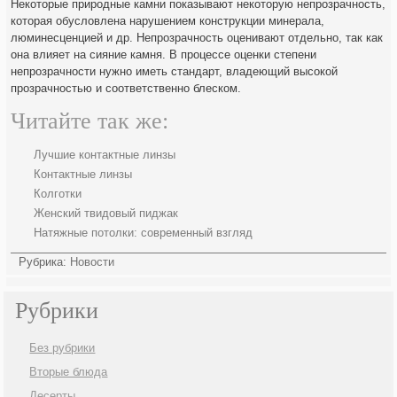
Некоторые природные камни показывают некоторую непрозрачность,
которая обусловлена нарушением конструкции минерала,
люминесценцией и др. Непрозрачность оценивают отдельно, так как
она влияет на сияние камня. В процессе оценки степени
непрозрачности нужно иметь стандарт, владеющий высокой
прозрачностью и соответственно блеском.
Читайте так же:
Лучшие контактные линзы
Контактные линзы
Колготки
Женский твидовый пиджак
Натяжные потолки: современный взгляд
Рубрика:
Новости
Рубрики
Без рубрики
Вторые блюда
Десерты