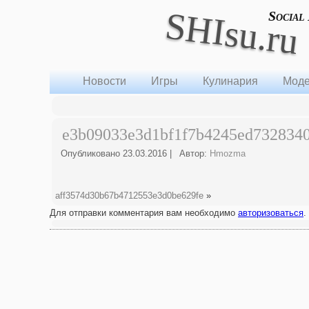
SHIsu.ru
Social
Новости
Игры
Кулинария
Моде
e3b09033e3d1bf1f7b4245ed732834
Опубликовано
23.03.2016
|
Автор:
Hmozma
aff3574d30b67b4712553e3d0be629fe
»
Для отправки комментария вам необходимо
авторизоваться
.