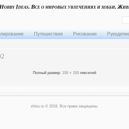
 Hobby Ideas. Все о мировых увлечениях и хобби. Жив
лирование
Путешествия
Рисование
Рукодели
02
Полный размер:
150 × 150
пикселей
shisu.ru © 2019. Все права защищены.