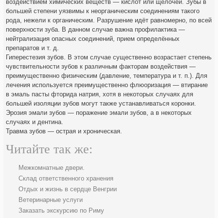
воздействием химических веществ — кислот или щелочей. Зубы в
большей степени уязвимы к неорганическим соединениям такого
рода, нежели к органическим. Разрушение идёт равномерно, по всей
поверхности зуба. В данном случае важна профилактика —
нейтрализация опасных соединений, прием определённых
препаратов и т. д.
Гиперестезия зубов. В этом случае существенно возрастает степень
чувствительности зубов к различным факторам воздействия —
преимущественно физическим (давление, температура и т. п.). Для
лечения используется преимущественно флюоризация — втирание
в эмаль пасты фторида натрия, хотя в некоторых случаях для
большей изоляции зубов могут также устанавливаться коронки.
Эрозия эмали зубов — поражение эмали зубов, а в некоторых
случаях и дентина.
Травма зубов — острая и хроническая.
Читайте так же:
Межкомнатные двери.
Склад ответственного хранения
Отдых и жизнь в сердце Венгрии
Ветеринарные услуги
Заказать экскурсию по Риму