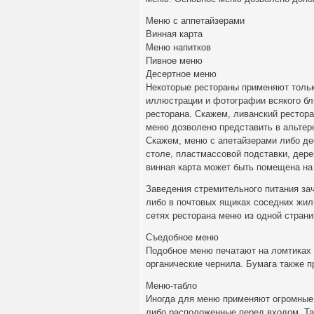
Меню с аппетайзерами
Винная карта
Меню напитков
Пивное меню
Десертное меню
Некоторые рестораны применяют тольк
иллюстрации и фотографии всякого бл
ресторана. Скажем, ливанский рестор
меню дозволено представить в альтерн
Скажем, меню с апетайзерами либо де
столе, пластмассовой подставки, дере
винная карта может быть помещена на 
Заведения стремительного питания за
либо в почтовых ящиках соседних жилы
сетях ресторана меню из одной стран
Съедобное меню
Подобное меню печатают на ломтиках 
органические чернила. Бумага также 
Меню-табло
Иногда для меню применяют огромные 
либо расположенные перед входом. Так