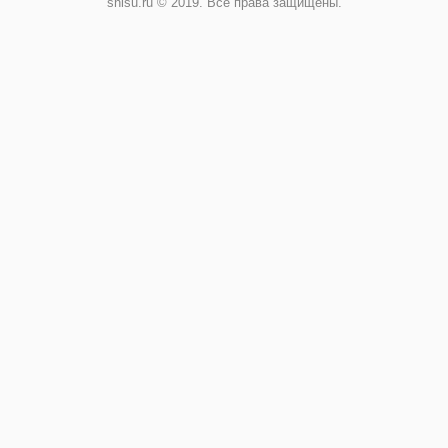
shisu.ru © 2019. Все права защищены.