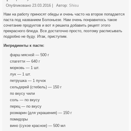
Опубликовано
23.03.2016
|
Автор:
Shisu
Нам на работу приносят обеды и очень часто на второе попадается
паста под названием Болоньезе. Нам очень понравилось такое
сочетание продуктов и вот я решила добавить рецепт этого
прекрасного блюда. Все достаточно просто, поэтому расписывать
подробно не буду. Итак,
приступим.
Ингредиенты к пасте:
фарш мясной — 500 г
спагетти — 640 г
морковь — 1 шт.
лук — 1 шт.
петрушка — 1 пучок
сельдерей (стебель) — 150 г
по вкусу чили
соль — по вкусу
перец — по вкусу
розмарин (для украшения) — 150 г
помидоры
вино (сухое красное) — 500 мл