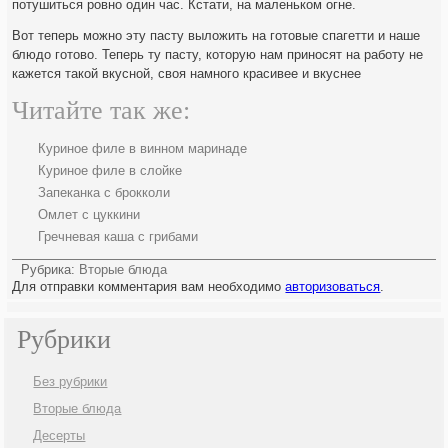
потушиться ровно один час. Кстати, на маленьком огне.
Вот теперь можно эту пасту выложить на готовые спагетти и наше
блюдо готово. Теперь ту пасту, которую нам приносят на работу не
кажется такой вкусной, своя намного красивее и вкуснее
Читайте так же:
Куриное филе в винном маринаде
Куриное филе в слойке
Запеканка с брокколи
Омлет с цуккини
Гречневая каша с грибами
Рубрика:
Вторые блюда
Для отправки комментария вам необходимо
авторизоваться
.
Рубрики
Без рубрики
Вторые блюда
Десерты