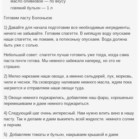
масло оливковое — по вкусу
говяжий бульон — 1 л
Готовим пасту Болоньезе
1) Давайте для начала подготовим все необходимые ингредиенты,
ничего не забывайте. Готовим спагетти. В кипящую воду опускаем
наши спагетти, не ломаем, а потихоньку опускаем. Вода должна
быть уже с солью.
Небольшой совет: спагетти лучше готовить уже тогда, когда сама
паста почти готова. Мы немного забежали наперед, но это не
страшно.
2) Мелко нарезаем наши овощи, а именно сельдерей, лук, морковь,
чили и чеснок. На сковородку наливаем немного масла, ждем пока
нагреется и отправляем наши овощи туда.
3) Овощи немного поджарились, добавляем наш фарш, хорошенько
перемешиваем и даем немного поджариться.
4) Следующий шаг очень интересный. Нам нужно влить вино в нашу
пасту. Так и делаем и даем выкипеть всей жидкости. немного солим
и перчим.
5) Добавляем томаты и бульон, накрываем крышкой и даем