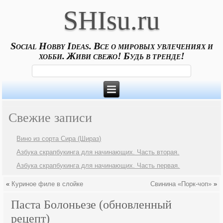
SHIsu.ru
Social Hobby Ideas. Все о мировых увлечениях и
хобби. Живи свежо! Будь в тренде!
Свежие записи
Вино из сорта Сира (Шираз)
Азбука скрапбукинга для начинающих. Часть вторая.
Азбука скрапбукинга для начинающих. Часть первая.
«
Куриное филе в слойке
Свинина «Порк-чоп»
»
Паста Болоньезе (обновленный
рецепт)