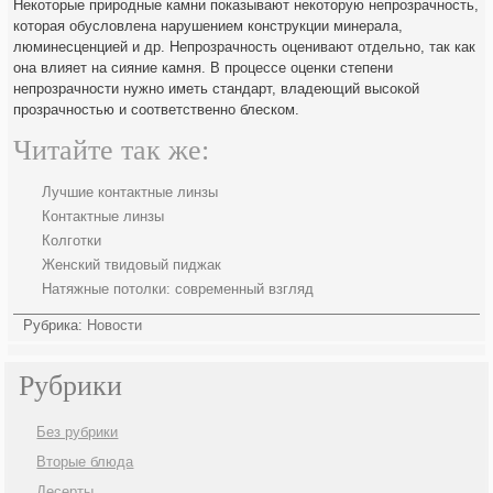
Некоторые природные камни показывают некоторую непрозрачность,
которая обусловлена нарушением конструкции минерала,
люминесценцией и др. Непрозрачность оценивают отдельно, так как
она влияет на сияние камня. В процессе оценки степени
непрозрачности нужно иметь стандарт, владеющий высокой
прозрачностью и соответственно блеском.
Читайте так же:
Лучшие контактные линзы
Контактные линзы
Колготки
Женский твидовый пиджак
Натяжные потолки: современный взгляд
Рубрика:
Новости
Рубрики
Без рубрики
Вторые блюда
Десерты