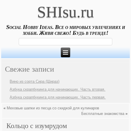
SHIsu.ru
Social Hobby Ideas. Все о мировых увлечениях и
хобби. Живи свежо! Будь в тренде!
Свежие записи
Вино из сорта Сира (Шираз)
Азбука скрапбукинга для начинающих. Часть вторая.
Азбука скрапбукинга для начинающих. Часть первая.
«
Меховые шапки из песца со скидкой для кулинаров
Бесплатные знакомства
»
Кольцо с изумрудом