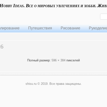
 Hobby Ideas. Все о мировых увлечениях и хобби. Жив
лирование
Путешествия
Рисование
Рукодели
26
Полный размер:
596 × 384
пикселей
shisu.ru © 2019. Все права защищены.