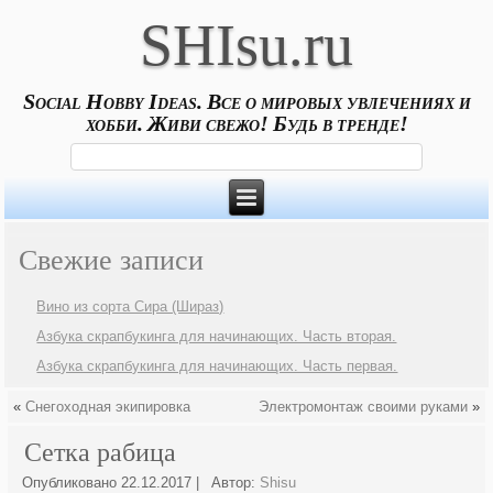
SHIsu.ru
Social Hobby Ideas. Все о мировых увлечениях и
хобби. Живи свежо! Будь в тренде!
Свежие записи
Вино из сорта Сира (Шираз)
Азбука скрапбукинга для начинающих. Часть вторая.
Азбука скрапбукинга для начинающих. Часть первая.
«
Снегоходная экипировка
Электромонтаж своими руками
»
Сетка рабица
Опубликовано
22.12.2017
|
Автор:
Shisu