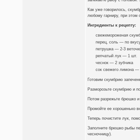
Как уже говорилось, скумб
любому гарниру, при этом 
Ингредиенты к рецепту:
свежемороженая скумб
перец, соль — по вкус
петрушка — 2-3 веточк
репчатый лук — 1 шт.
чеснок — 2 зубчика
сок свежего лимона — 
Готовим скумбрию запечен
Разморозьте скумбрию и п
Потом разрежьте брюшко и 
Промойте ее хорошенько вн
Теперь почистите лук, пом
Заполните брюшко рыбы пет
чесночницу).