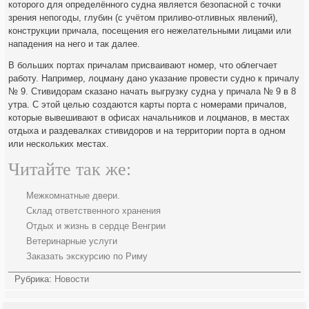
которого для определённого судна является безопасной с точки
зрения непогоды, глубин (с учётом приливо-отливных явлений),
конструкции причала, посещения его нежелательными лицами или
нападения на него и так далее.
В больших портах причалам присваивают номер, что облегчает
работу. Например, лоцману дано указание провести судно к причалу
№ 9. Стивидорам сказано начать выгрузку судна у причала № 9 в 8
утра. С этой целью создаются карты порта с номерами причалов,
которые вывешивают в офисах начальников и лоцманов, в местах
отдыха и раздевалках стивидоров и на территории порта в одном
или нескольких местах.
Читайте так же:
Межкомнатные двери.
Склад ответственного хранения
Отдых и жизнь в сердце Венгрии
Ветеринарные услуги
Заказать экскурсию по Риму
Рубрика:
Новости