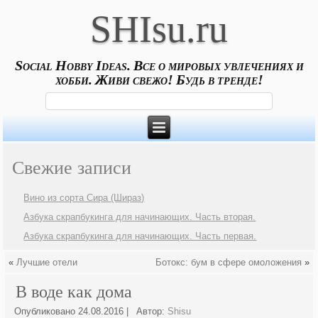
SHIsu.ru
Social Hobby Ideas. Все о мировых увлечениях и
хобби. Живи свежо! Будь в тренде!
Свежие записи
Вино из сорта Сира (Шираз)
Азбука скрапбукинга для начинающих. Часть вторая.
Азбука скрапбукинга для начинающих. Часть первая.
«
Лучшие отели
Ботокс: бум в сфере омоложения
»
В воде как дома
Опубликовано
24.08.2016
|
Автор:
Shisu