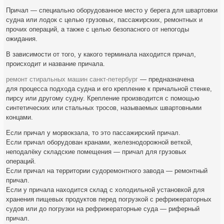
Причал — специально оборудованное место у берега для швартовки
судна или лодок с целью грузовых, пассажирских, ремонтных и
прочих операций, а также с целью безопасного от непогоды
ожидания.
В зависимости от того, у какого терминала находится причал,
происходит и название причала.
ремонт стиральных машин санкт-петербург
— предназначена
для процесса подхода судна и его крепление к причальной стенке,
пирсу или другому судну. Крепление производится с помощью
синтетических или стальных тросов, называемых швартовными
концами.
Если причал у морвокзала, то это пассажирский причал.
Если причал оборудован кранами, железнодорожной веткой,
неподалёку складские помещения — причал для грузовых
операций.
Если причал на территории судоремонтного завода — ремонтный
причал.
Если у причала находится склад с холодильной установкой для
хранения пищевых продуктов перед погрузкой с рефрижераторных
судов или до погрузки на рефрижераторные суда — риферный
причал.