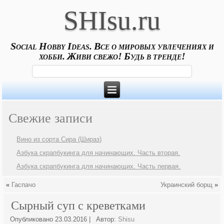
SHIsu.ru
Social Hobby Ideas. Все о мировых увлечениях и
хобби. Живи свежо! Будь в тренде!
Свежие записи
Вино из сорта Сира (Шираз)
Азбука скрапбукинга для начинающих. Часть вторая.
Азбука скрапбукинга для начинающих. Часть первая.
«
Гаспачо
Украинский борщ
»
Сырный суп с креветками
Опубликовано
23.03.2016
|
Автор:
Shisu