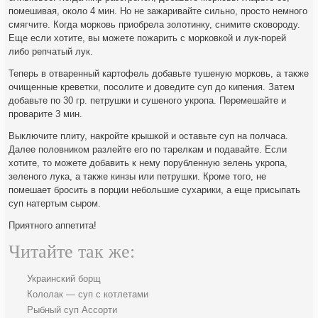
помешивая, около 4 мин. Но не зажаривайте сильно, просто немного
смягчите. Когда морковь приобрела золотинку, снимите сковороду.
Еще если хотите, вы можете пожарить с морковкой и лук-порей
либо репчатый лук.
Теперь в отваренный картофель добавьте тушеную морковь, а также
очищенные креветки, посолите и доведите суп до кипения. Затем
добавьте по 30 гр. петрушки и сушеного укропа. Перемешайте и
проварите 3 мин.
Выключите плиту, накройте крышкой и оставьте суп на полчаса.
Далее половником разлейте его по тарелкам и подавайте. Если
хотите, то можете добавить к нему порубленную зелень укропа,
зеленого лука, а также кинзы или петрушки. Кроме того, не
помешает бросить в порции небольшие сухарики, а еще присыпать
суп натертым сыром.
Приятного аппетита!
Читайте так же:
Украинский борщ
Кололак — суп с котлетами
Рыбный суп Ассорти