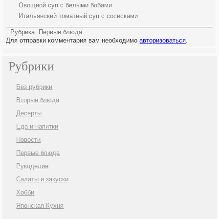
Овощной суп с белыми бобами
Итальянский томатный суп с сосисками
Рубрика:
Первые блюда
Для отправки комментария вам необходимо
авторизоваться
.
Рубрики
Без рубрики
Вторые блюда
Десерты
Еда и напитки
Новости
Первые блюда
Рукоделие
Салаты и закуски
Хобби
Японская Кухня