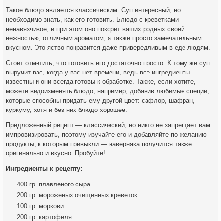
Такое блюдо является классическим. Суп интересный, но
необходимо знать, как его готовить. Блюдо с креветками
ненавязчивое, и при этом оно покорит ваших родных своей
нежностью, отличным ароматом, а также просто замечательным
вкусном. Это яство понравится даже
привередливым в еде людям.
Стоит отметить, что готовить его достаточно просто. К тому же суп
выручит вас, когда у вас нет времени, ведь все ингредиенты
известны и они всегда готовы к обработке. Также, если хотите,
можете видоизменять блюдо, например, добавив любимые специи,
которые способны придать ему другой цвет: сафлор, шафран,
куркуму, хотя и без них блюдо хорошее.
Предложенный рецепт — классический, но никто не запрещает вам
импровизировать, поэтому изучайте его и добавляйте по желанию
продукты, к которым привыкли — наверняка получится также
оригинально и вкусно. Пробуйте!
Ингредиенты к рецепту:
400 гр. плавленого сыра
200 гр. мороженых очищенных креветок
100 гр. моркови
200 гр. картофеля