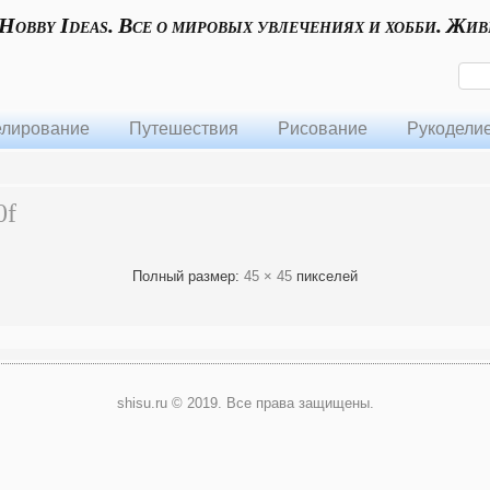
 Hobby Ideas. Все о мировых увлечениях и хобби. Жив
лирование
Путешествия
Рисование
Рукодели
0f
Полный размер:
45 × 45
пикселей
shisu.ru © 2019. Все права защищены.