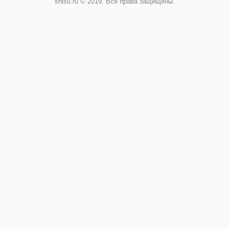
shisu.ru © 2019. Все права защищены.