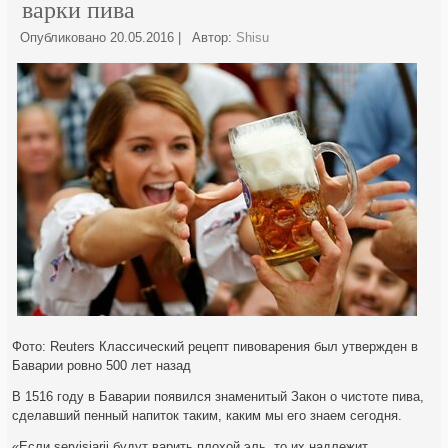
варки пива
Опубликовано
20.05.2016
|
Автор:
Shisu
Фото: Reuters Классический рецепт пивоварения был утвержден в
Баварии ровно 500 лет назад
В 1516 году в Баварии появился знаменитый Закон о чистоте пива,
сделавший пенный напиток таким, каким мы его знаем сегодня.
«Если servisiarii будут
варить плохой эль, то их надлежит