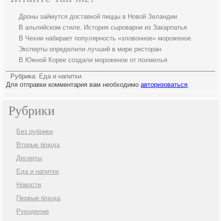
Дроны займутся доставкой пиццы в Новой Зеландии
В альпийском стиле. История сыроварни из Закарпатья
В Чехии набирает популярность «зловонное» мороженое
Эксперты определили лучший в мире ресторан
В Южной Корее создали мороженое от похмелья
Рубрика:
Еда и напитки
Для отправки комментария вам необходимо
авторизоваться
.
Рубрики
Без рубрики
Вторые блюда
Десерты
Еда и напитки
Новости
Первые блюда
Рукоделие