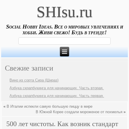
SHIsu.ru
Social Hobby Ideas. Все о мировых увлечениях и
хобби. Живи свежо! Будь в тренде!
Свежие записи
Вино из сорта Сира (Шираз)
Азбука скрапбукинга для начинающих. Часть вторая.
Азбука скрапбукинга для начинающих. Часть первая.
«
В Италии испекли самую большую пиццу в мире
В Южной Корее создали мороженое от похмелья
»
500 лет чистоты. Как возник стандарт