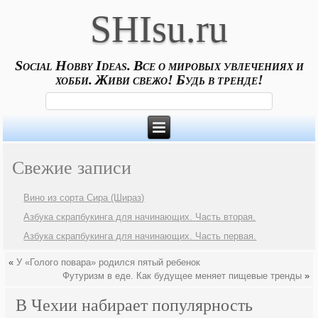
SHIsu.ru
Social Hobby Ideas. Все о мировых увлечениях и
хобби. Живи свежо! Будь в тренде!
Свежие записи
Вино из сорта Сира (Шираз)
Азбука скрапбукинга для начинающих. Часть вторая.
Азбука скрапбукинга для начинающих. Часть первая.
«
У «Голого повара» родился пятый ребенок
Футуризм в еде. Как будущее меняет пищевые тренды
»
В Чехии набирает популярность