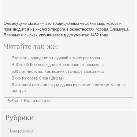
_____________________________________________
Оломоуцкие сырки — это традиционный чешский сыр, который
производится из кислого творога в окрестностях города Оломоуца.
Впервые о сырках упоминается в документах 1452 года.
Читайте так же:
Эксперты определили лучший в мире ресторан
В Южной Корее создали мороженое от похмелья
500 лет чистоты. Как возник стандарт варки пива
Вино из сорта Сира (Шираз)
Диетологи назвали пиццу одним из самых полезных блюд на
завтрак
Рубрика:
Еда и напитки
Рубрики
Без рубрики