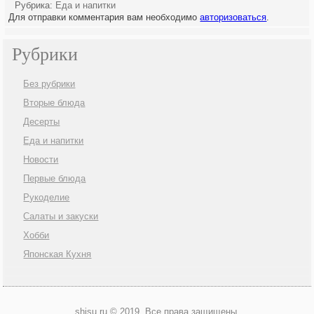
Рубрика:
Еда и напитки
Для отправки комментария вам необходимо
авторизоваться
.
Рубрики
Без рубрики
Вторые блюда
Десерты
Еда и напитки
Новости
Первые блюда
Рукоделие
Салаты и закуски
Хобби
Японская Кухня
shisu.ru © 2019. Все права защищены.