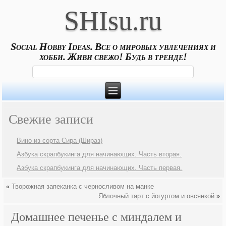
SHIsu.ru
Social Hobby Ideas. Все о мировых увлечениях и
хобби. Живи свежо! Будь в тренде!
Свежие записи
Вино из сорта Сира (Шираз)
Азбука скрапбукинга для начинающих. Часть вторая.
Азбука скрапбукинга для начинающих. Часть первая.
«
Творожная запеканка с черносливом на манке
Яблочный тарт с йогуртом и овсянкой
»
Домашнее печенье с миндалем и