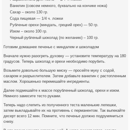
Ванилин (совсем немного, буквально на кончике ножа)
Сахар – около 130 гр.
Сода пищевая — 1/4 ч. ложки
Рубленые орехи (миндаль, грецкий орех) — 50 гр.
Изюм – около 100 гр.
Черный рубленый шоколад (по желанию) – 100 гр.
Готовим домашнее печенье с миндалем и шоколадом
Вначале нужно разогреть духовку — установите температуру на 180
градусов. Теперь шоколад и орехи необходимо порубить.
Возьмите довольно большую миску — просейте муку с содой,
сахаром и разрыхлителем. Затем добавьте ванилин с растопленным
маслом. Хорошенько перемешайте ингредиенты.
Далее подмешайте к массе порубленный шоколад, орехи и изюм.
Немного замесите тесто руками.
Теперь надо слепить из полученного теста маленькие лепешки,
затем выкладывайте их на противень с перманентом. Так выпекайте
десерт всего 12 мин. Помните, что печенье должно подрумяниться
снизу.