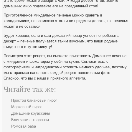
В это время можете заварить чай. А когда десерт готов, зовите
домашних либо подавайте его на праздничный стол!
Приготовленное миндальное печенье можно хранить в
холодильнике, но возможно этого и не придется делать, т.к. печенья
может и не остаться!
Будет хорошо, если и сам домашний повар успеет попробовать
десерт – печенье получается таким вкусным, что ваши родные
съедят его в ту же минуту!
Посмотрев этот рецепт, вы сможете приготовить Домашнее печенье
с миндалем и шоколадом у себя на кухне. Согласитесь, с
фотографиями и ингредиентами готовить намного удобнее, поэтому
мы стараемся наполнять каждый рецепт пошаговыми фото.
Спасибо, что вы с нами и приятного аппетита.
Читайте так же:
Простой банановый пирог
Морковный пирог
Домашние круассаны
Блинчики с творогом
Ромовая баба