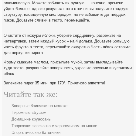
алюминиевую. Можете взбивать их ручную — конечно, времени
уйдет больше, однако результат того стоит и вы получите гладкую
структуру, насыщенную кислородом, но не взбивайте до твёрдых
пиков. Добавьте сливки в тесто, перемешайте.
Очистите от кожуры яблоки, уберите сердцевину, разрежьте на
четвертинки, затем каждый кусок – на 4 дольки. Добавьте большую
часть фрукта в тесто, перемешайте аккуратно.Часть яблок оставьте
для верхушки пирога.
Форму смажьте маслом, присыпьте мукой, затем выкладывайте
туда тесто, разравняйте поверхность, украсьте орехами и кусочками
яблок.
Запекайте пирог 35 мин. при 170°. Приятного аппетита!
Читайте так же:
Заварные блинчики на молоке
Пирожные «Буше»
Домашние круассаны
Творожная запеканка с черносливом на манке
Энергетические батончики