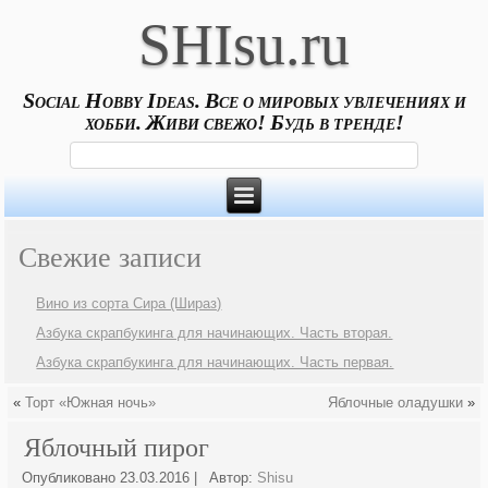
SHIsu.ru
Social Hobby Ideas. Все о мировых увлечениях и
хобби. Живи свежо! Будь в тренде!
Свежие записи
Вино из сорта Сира (Шираз)
Азбука скрапбукинга для начинающих. Часть вторая.
Азбука скрапбукинга для начинающих. Часть первая.
«
Торт «Южная ночь»
Яблочные оладушки
»
Яблочный пирог
Опубликовано
23.03.2016
|
Автор:
Shisu