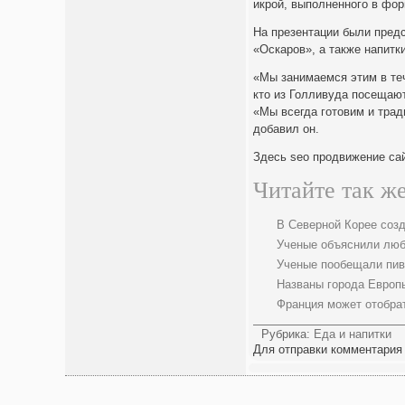
икрой, выполненного в фор
На презентации были пред
«Оскаров», а также напитки
«Мы занимаемся этим в теч
кто из Голливуда посещают
«Мы всегда готовим и трад
добавил он.
Здесь seo продвижение са
Читайте так же
В Северной Корее соз
Ученые объяснили люб
Ученые пообещали пив
Названы города Европ
Франция может отобра
Рубрика:
Еда и напитки
Для отправки комментария