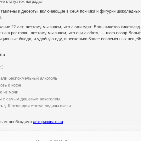
ме статуэток награды.
ставлены и десерты, включающие в себя пончики и фигурки шоколадных
.
ение 22 лет, поэтому мы знаем, что люди едят. Большинство кинозвезд
 наш ресторан, поэтому мы знаем, что они любят», — шеф-повар Вольф
иционные блюда, и удобную еду, и несколько более современных вещей»
йта
:
дали беспохмельный алкоголь
овь к кофе
о из мочи
ы с самым дешевым алкоголем
ть у Шотландии статус родины виски
 вам необходимо
авторизоваться
.