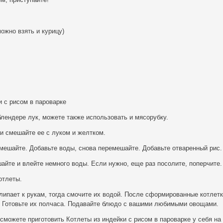
можно взять и курицу)
и с рисом в пароварке
блендере лук, можете также использовать и мясорубку.
и смешайте ее с луком и желтком.
мешайте. Добавьте воды, снова перемешайте. Добавьте отваренный рис.
йте и влейте немного воды. Если нужно, еще раз посолите, поперчите.
отлеты.
ипает к рукам, тогда смочите их водой. После сформированные котлет
. Готовьте их полчаса. Подавайте блюдо с вашими любимыми овощами.
 сможете приготовить Котлеты из индейки с рисом в пароварке у себя на 