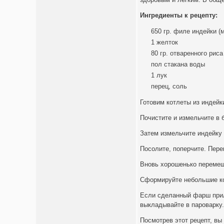
Ингредиенты к рецепту:
650 гр. филе индейки (
1 желток
80 гр. отваренного риса
пол стакана воды
1 лук
перец, соль
Готовим котлеты из индейк
Почистите и измельчите в 
Затем измельчите индейку 
Посолите, поперчите. Пере
Вновь хорошенько перемеша
Сформируйте небольшие к
Если сделанный фарш прил
выкладывайте в пароварку
Посмотрев этот рецепт, вы