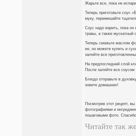
Жарьте все, пока не испари
Теперь приготовьте соус «
муку, перемешайте тщатель
Соус надо варить, пока он
травы, а также мускатный 
Теперь смажьте маслом фо
ее, но можете купить и су
залейте все приготовленны
На предпоследний слой кла
После залейте все соусом 
Блюдо отправьте в духовку
зовите домашних!
Посмотрев этот рецепт, вы
фотографиями и ингредиен
пошаговыми фото. Спасибо,
Читайте так же