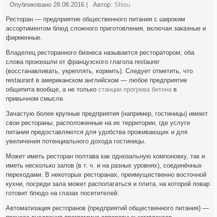
Опубликовано
28.08.2016
|
Автор:
Shisu
Ресторан — предприятие общественного питания с широким
ассортиментом блюд сложного приготовления, включая заказные и
фирменные.
Владелец ресторанного бизнеса называется ресторатором; оба
слова произошли от французского глагола restaurer
(восстанавливать, укреплять, кормить). Следует отметить, что
restaurant в американском английском — любое предприятие
общепита вообще, а не только
станции прогрева бетона
в
привычном смысле.
Зачастую более крупные предприятия (например, гостиницы) имеют
свои рестораны, расположенные на их территории, где услуги
питания предоставляются для удобства проживающих и для
увеличения потенциального дохода гостиницы.
Может иметь ресторан полтава как однозальную компоновку, так и
иметь несколько залов (в т. ч. и на разных уровнях), соединённых
переходами. В некоторых ресторанах, преимущественно восточной
кухни, посреди зала может располагаться и плита, на которой повар
готовит блюдо на глазах посетителей.
Автоматизация ресторанов (предприятий общественного питания) —