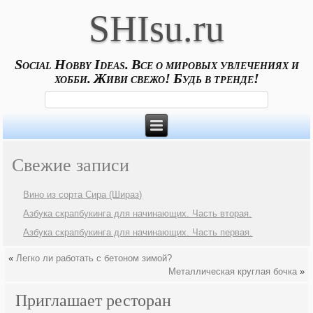
SHIsu.ru
Social Hobby Ideas. Все о мировых увлечениях и
хобби. Живи свежо! Будь в тренде!
Свежие записи
Вино из сорта Сира (Шираз)
Азбука скрапбукинга для начинающих. Часть вторая.
Азбука скрапбукинга для начинающих. Часть первая.
«
Легко ли работать с бетоном зимой?
Металлическая круглая бочка
»
Приглашает ресторан