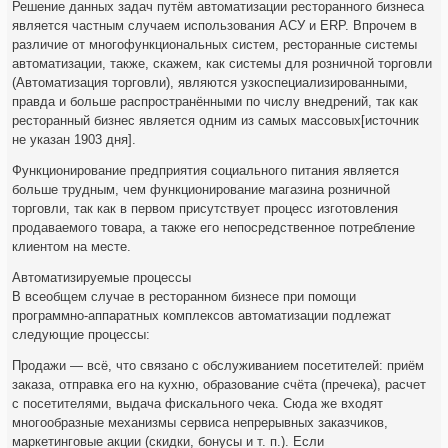
Решение данных задач путём автоматизации ресторанного бизнеса
является частным случаем использования АСУ и ERP. Впрочем в
различие от многофункциональных систем, ресторанные системы
автоматизации, также, скажем, как системы для розничной торговли
(Автоматизация торговли), являются узкоспециализированными,
правда и больше распространёнными по числу внедрений, так как
ресторанный бизнес является одним из самых массовых[источник
не указан 1903 дня].
Функционирование предприятия социального питания является
больше трудным, чем функционирование магазина розничной
торговли, так как в первом присутствует процесс изготовления
продаваемого товара, а также его непосредственное потребление
клиентом на месте.
Автоматизируемые процессы
В всеобщем случае в ресторанном бизнесе при помощи
программно-аппаратных комплексов автоматизации подлежат
следующие процессы:
Продажи — всё, что связано с обслуживанием посетителей: приём
заказа, отправка его на кухню, образование счёта (пречека), расчет
с посетителями, выдача фискального чека. Сюда же входят
многообразные механизмы сервиса непрерывных заказчиков,
маркетинговые акции (скидки, бонусы и т. п.). Если