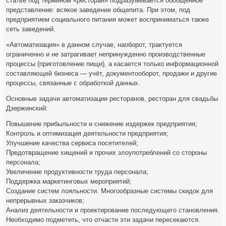
статье под термином «ресторан» подразумевается обобщенное
представление: всякое заведение общепита. При этом, под
предприятием социального питания может восприниматься также
сеть заведений.
«Автоматизация» в данном случае, наоборот, трактуется
ограниченно и не затрагивает непринужденно производственные
процессы (приготовление пищи), а касается только информационной
составляющей бизнеса — учёт, документооборот, продажи и другие
процессы, связанные с обработкой данных.
Основные задачи автоматизации ресторанов, ресторан для свадьбы
Дзержинский:
Повышение прибыльности и снижение издержек предприятия;
Контроль и оптимизация деятельности предприятия;
Улучшение качества сервиса посетителей;
Предотвращение хищений и прочих злоупотреблений со стороны
персонала;
Увеличение продуктивности труда персонала;
Поддержка маркетинговых мероприятий;
Создание систем лояльности. Многообразные системы скидок для
непрерывных заказчиков;
Анализ деятельности и проектирование последующего становления.
Необходимо подметить, что отчасти эти задачи пересекаются.