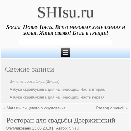
SHIsu.ru
Social Hobby Ideas. Все о мировых увлечениях и
хобби. Живи свежо! Будь в тренде!
Свежие записи
Вино из сорта Сира (Шираз)
Азбука скрапбукинга для начинающих. Часть вторая.
Азбука скрапбукинга для начинающих. Часть первая.
«
Магазин пищевого оборудования
Развод с женой
»
Ресторан для свадьбы Дзержинский
Опубликовано
23.03.2018
|
Автор:
Shisu