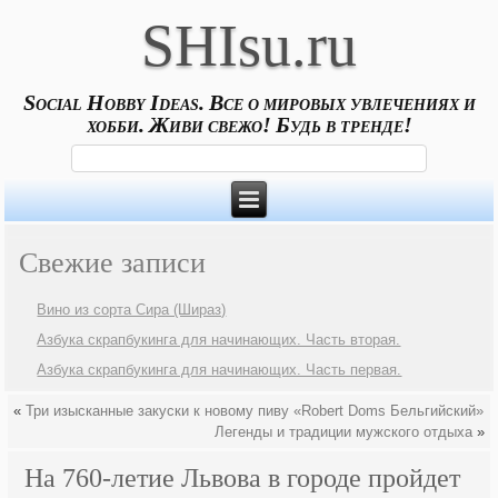
SHIsu.ru
Social Hobby Ideas. Все о мировых увлечениях и
хобби. Живи свежо! Будь в тренде!
Свежие записи
Вино из сорта Сира (Шираз)
Азбука скрапбукинга для начинающих. Часть вторая.
Азбука скрапбукинга для начинающих. Часть первая.
«
Три изысканные закуски к новому пиву «Robert Doms Бельгийский»
Легенды и традиции мужского отдыха
»
На 760-летие Львова в городе пройдет