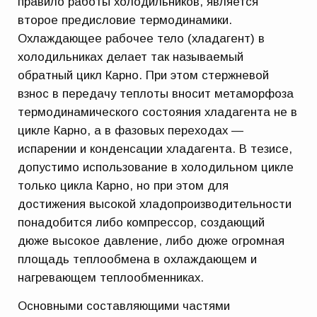
правило работы холодильников, является
второе предисловие термодинамики.
Охлаждающее рабочее тело (хладагент) в
холодильниках делает так называемый
обратный цикл Карно. При этом стержневой
взнос в передачу теплоты вносит метаморфоза
термодинамического состояния хладагента не в
цикле Карно, а в фазовых переходах —
испарении и конденсации хладагента. В тезисе,
допустимо использование в холодильном цикле
только цикла Карно, но при этом для
достижения высокой хладопроизводительности
понадобится либо компрессор, создающий
дюже высокое давление, либо дюже огромная
площадь теплообмена в охлаждающем и
нагревающем теплообменниках.
Основными составляющими частями