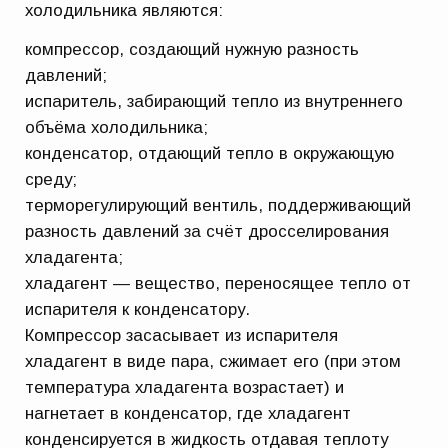
холодильника являются:
компрессор, создающий нужную разность
давлений;
испаритель, забирающий тепло из внутреннего
объёма холодильника;
конденсатор, отдающий тепло в окружающую
среду;
терморегулирующий вентиль, поддерживающий
разность давлений за счёт дросселирования
хладагента;
хладагент — вещество, переносящее тепло от
испарителя к конденсатору.
Компрессор засасывает из испарителя
хладагент в виде пара, сжимает его (при этом
температура хладагента возрастает) и
нагнетает в конденсатор, где хладагент
конденсируется в жидкость отдавая теплоту