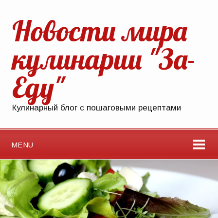
Новости мира
кулинарии "За-
Еду"
Кулинарный блог с пошаговыми рецептами
MENU