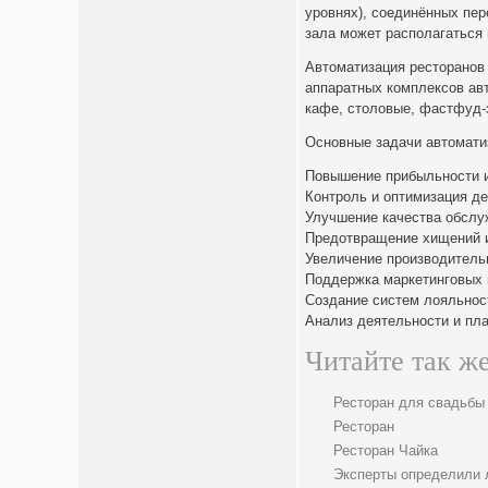
уровнях), соединённых пер
зала может располагаться 
Автоматизация ресторанов
аппаратных комплексов авт
кафе, столовые, фастфуд-з
Основные задачи автомати
Повышение прибыльности и
Контроль и оптимизация де
Улучшение качества обслу
Предотвращение хищений и
Увеличение производитель
Поддержка маркетинговых 
Создание систем лояльнос
Анализ деятельности и пл
Читайте так же
Ресторан для свадьбы
Ресторан
Ресторан Чайка
Эксперты определили 