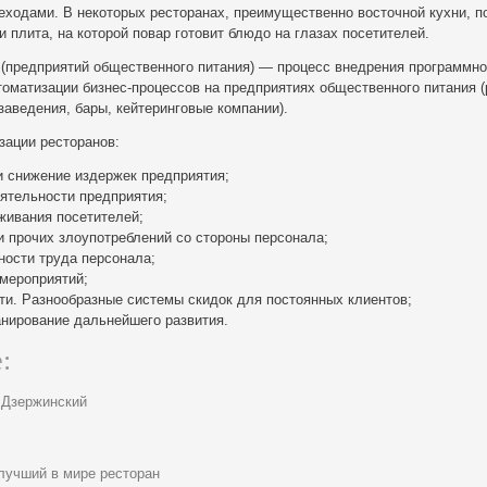
еходами. В некоторых ресторанах, преимущественно восточной кухни, п
и плита, на которой повар готовит блюдо на глазах посетителей.
 (предприятий общественного питания) — процесс внедрения программно
оматизации бизнес-процессов на предприятиях общественного питания (
аведения, бары, кейтеринговые компании).
зации ресторанов:
 снижение издержек предприятия;
ятельности предприятия;
живания посетителей;
 прочих злоупотреблений со стороны персонала;
ности труда персонала;
мероприятий;
ти. Разнообразные системы скидок для постоянных клиентов;
анирование дальнейшего развития.
:
 Дзержинский
лучший в мире ресторан