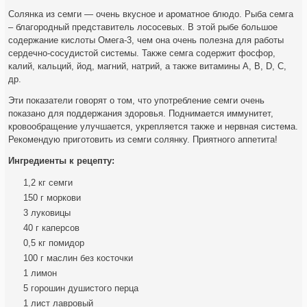
Солянка из семги — очень вкусное и ароматное блюдо. Рыба семга
– благородный представитель лососевых. В этой рыбе большое
содержание кислоты Омега-3, чем она очень полезна для работы
сердечно-сосудистой системы. Также семга содержит фосфор,
калий, кальций, йод, магний,
натрий, а также витамины А, В, D, С,
др.
Эти показатели говорят о том, что употребление семги очень
показано для поддержания здоровья. Поднимается иммунитет,
кровообращение улучшается, укрепляется также и нервная система.
Рекомендую приготовить из семги солянку. Приятного аппетита!
Ингредиенты к рецепту:
1,2 кг семги
150 г моркови
3 луковицы
40 г каперсов
0,5 кг помидор
100 г маслин без косточки
1 лимон
5 горошин душистого перца
1 лист лавровый