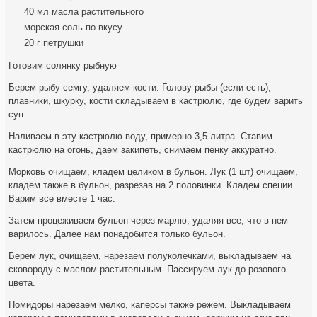
40 мл масла растительного
морская соль по вкусу
20 г петрушки
Готовим солянку рыбную
Берем рыбу семгу, удаляем кости. Голову рыбы (если есть),
плавники, шкурку, кости складываем в кастрюлю, где будем варить
суп.
Наливаем в эту кастрюлю воду, примерно 3,5 литра. Ставим
кастрюлю на огонь, даем закипеть, снимаем пенку аккуратно.
Морковь очищаем, кладем целиком в бульон. Лук (1 шт) очищаем,
кладем также в бульон, разрезав на 2 половинки. Кладем специи.
Варим все вместе 1 час.
Затем процеживаем бульон через марлю, удаляя все, что в нем
варилось. Далее нам понадобится только бульон.
Берем лук, очищаем, нарезаем полуколечками, выкладываем на
сковороду с маслом растительным. Пассируем лук до розового
цвета.
Помидоры нарезаем мелко, каперсы также режем. Выкладываем