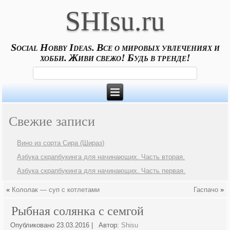
SHIsu.ru
Social Hobby Ideas. Все о мировых увлечениях и
хобби. Живи свежо! Будь в тренде!
Свежие записи
Вино из сорта Сира (Шираз)
Азбука скрапбукинга для начинающих. Часть вторая.
Азбука скрапбукинга для начинающих. Часть первая.
«
Кололак — суп с котлетами
Гаспачо
»
Рыбная солянка с семгой
Опубликовано
23.03.2016
|
Автор:
Shisu