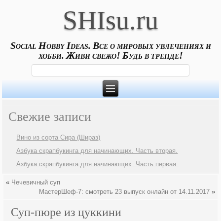
SHIsu.ru
Social Hobby Ideas. Все о мировых увлечениях и
хобби. Живи свежо! Будь в тренде!
Свежие записи
Вино из сорта Сира (Шираз)
Азбука скрапбукинга для начинающих. Часть вторая.
Азбука скрапбукинга для начинающих. Часть первая.
«
Чечевичный суп
МастерШеф-7: смотреть 23 выпуск онлайн от 14.11.2017
»
Суп-пюре из цуккини