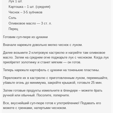
Лук 1 шт.
Картошка – 1 шт. (средняя)
Чеснок – 3-5 зубчиков
Соль
Оливковое масло — 3 ст. л.
Перец
Готовим суп-пюре из цуккини
Вначале нарежьте довольно мелко чеснок с луком.
Далее возьмите 2-хлитровую кастрюлю и нагрейте там оливковое
масло. Затем на среднем огне поджарьте лук с чесноком. Когда лук
приобретет золотинку и станет мягким — он готов.
Теперь нарежьте картофель с цуккини на тоненькие пластины.
Переложите их в кастрюлю с приготовленным луком, перемешайте,
убавьте огонь до минимума, закройте крышкой, готовьте 25 мин.
Затем готовые продукты измельчите в блендере – можете брать
ручной или обычный. Посолите, поперчите.
Все, вкуснейший суп-пюре готов к употреблению! Подавать его
можете с гренками, натертыми чесноком.