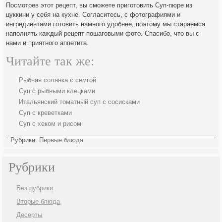
Посмотрев этот рецепт, вы сможете приготовить Суп-пюре из
цуккини у себя на кухне. Согласитесь, с фотографиями и
ингредиентами готовить намного удобнее, поэтому мы стараемся
наполнять каждый рецепт пошаговыми фото. Спасибо, что вы с
нами и приятного аппетита.
Читайте так же:
Рыбная солянка с семгой
Суп с рыбными клецками
Итальянский томатный суп с сосисками
Суп с креветками
Суп с хеком и рисом
Рубрика:
Первые блюда
Рубрики
Без рубрики
Вторые блюда
Десерты