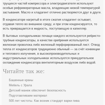
трущихся частей компрессора и электродвигателя используют
особые рефрижераторные масла, владеющие низкой температурой
застывания. Масло и хладагент отлично растворяются друг в друге.
В конденсаторе нагретый в итоге сжатия хладагент остывает,
отдавая тепло во внешнюю среду, и при этом конденсируется, то
есть превращается в жидкость, поступающую в капилляр.
В бытовых холодильниках почаще каждого используются ребристо-
трубные конденсаторы, в качестве оребрения используется
железная проволока либо железный перфорированный лист. Отвод
тепла от конденсаторов традиционно обычный — за счёт конвекции
и теплового излучения, в высокопроизводительных и
индустриальных холодильниках используется принудительное
охлаждение конденсатора вентиляторным воздухом либо водой.
Читайте так же:
Башенные краны
Мебель с Урала
Детский манеж обеспечит безопасность
Подготавливаем материал
500 лет чистоты. Как возник стандарт варки пива