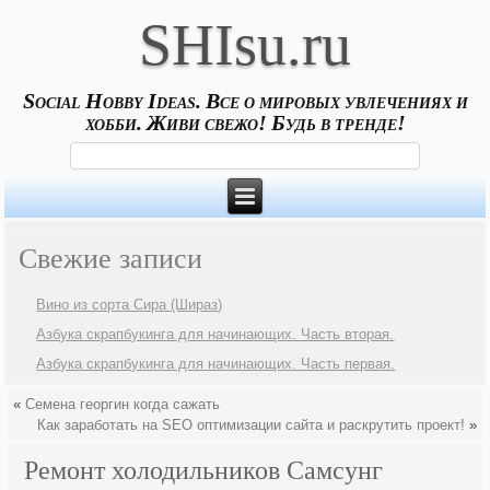
SHIsu.ru
Social Hobby Ideas. Все о мировых увлечениях и
хобби. Живи свежо! Будь в тренде!
Свежие записи
Вино из сорта Сира (Шираз)
Азбука скрапбукинга для начинающих. Часть вторая.
Азбука скрапбукинга для начинающих. Часть первая.
«
Семена георгин когда сажать
Как заработать на SEO оптимизации сайта и раскрутить проект!
»
Ремонт холодильников Самсунг