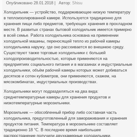
Опубликовано
28.01.2018
|
Автор:
Shisu
Холодильник — устройство, поддерживающее низкую температуру
в теплоизолированной камере. Используется традиционно для
хранения пищи либо предметов, требующих хранения в прохладном
месте. В развитых странах бытовой холодильник имеется примерно
в всей семье. Работа холодильника основана на применении
холодильной машины, переносящей тепло из рабочей камеры
холодильника наружу, где оно рассеивается во внешнюю среду.
Существуют также торговые холодильники с большей
холодопроизводительностью, которые применяются на
предприятиях социального питания и в магазинах и индустриальные
холодильники, объём рабочей камеры которых может добиваться
десятков и сотен кубометров, они применяются, скажем, на
мясокомбинатах, индустриальных производствах.
Холодильники могут подразделяться на два вида:
среднетемпературные камеры для хранения продуктов и
низкотемпературные морозильники.
Морозильник — обособленный прибор либо составная часть
холодильника, предуготовленный для замораживания и хранения
продуктов питания. Температура в морозильнике составляет
традиционно 18 °C. В последнее время наибольшее
распространение получили двухкамерные холодильники,