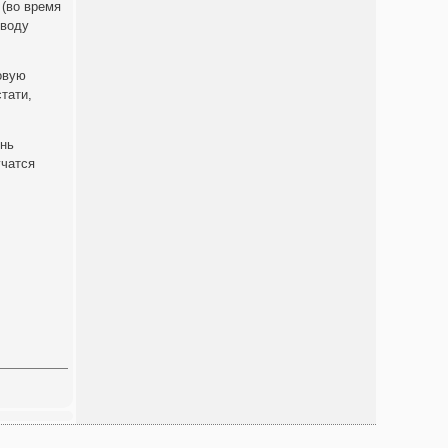
 (во время
 воду
овую
стати,
ень
учатся