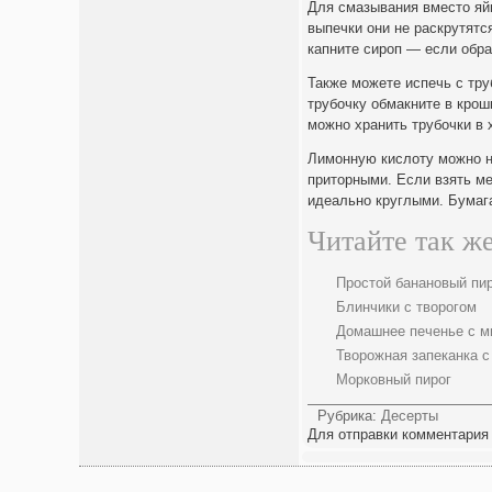
Для смазывания вместо яй
выпечки они не раскрутятс
капните сироп — если обра
Также можете испечь с тру
трубочку обмакните в крошк
можно хранить трубочки в 
Лимонную кислоту можно не
приторными. Если взять ме
идеально круглыми. Бумага
Читайте так же
Простой банановый пи
Блинчики с творогом
Домашнее печенье с 
Творожная запеканка с
Морковный пирог
Рубрика:
Десерты
Для отправки комментария