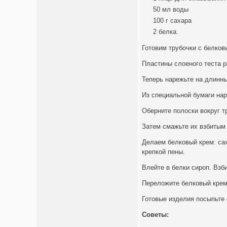
50 мл воды
100 г сахара
2 белка.
Готовим трубочки с белко
Пластины слоеного теста р
Теперь нарежьте на длинны
Из специальной бумаги нар
Оберните полоски вокруг т
Затем смажьте их взбитым 
Делаем белковый крем: сах
крепкой пены.
Влейте в белки сироп. Взб
Переложите белковый крем
Готовые изделия посыпьте 
Советы: