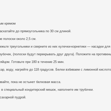
вым кремом
аскатайте до прямоугольника по 30 см длиной.
е полоски около 2,5 см.
ежьте треугольники и сверните из них кулечки-корнетики — насадки для
рубочек, (полоски будут перекрывать друг друга). Положите на противень
яйцом. Готовьте при 180 в течение 25 мин.
ар, воду, нагрейте до 118 градусов. Белки взбиваем с лимонной кислото
ивайте, пока не остынет белковая масса.
 в специальный кондитерский мешок, наполните им трубочки.
сахарной пудрой.