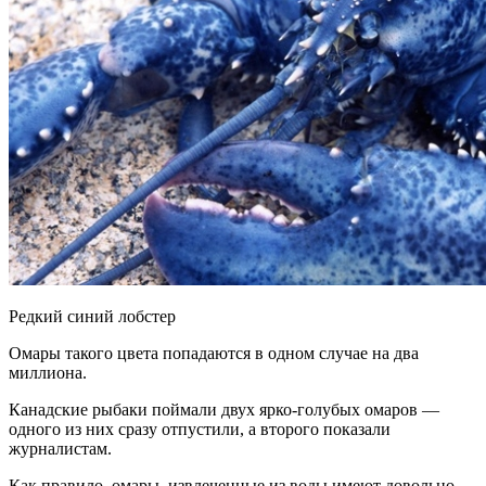
Редкий синий лобстер
Омары такого цвета попадаются в одном случае на два
миллиона.
Канадские рыбаки поймали двух ярко-голубых омаров —
одного из них сразу отпустили, а второго показали
журналистам.
Как правило, омары,
извлеченные из воды имеют довольно