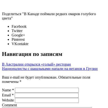
Поделиться "В Канаде поймали редких омаров голубого
цвета"
Facebook
Twitter
Google+
Pinterest
VKontakte
Навигация по записям
В Австралии открылся «голый» ресторан
Националисты с шашлыками напали на веганов в Грузии
Ваш e-mail не будет опубликован.
Обязательные поля
помечены
*
Name
*
Email
*
Website
Comment