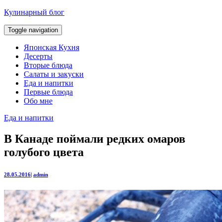
Кулинарный блог
Toggle navigation
Японская Кухня
Десерты
Вторые блюда
Салаты и закуски
Еда и напитки
Первые блюда
Обо мне
Еда и напитки
В Канаде поймали редких омаров
голубого цвета
28.05.2016
|
admin