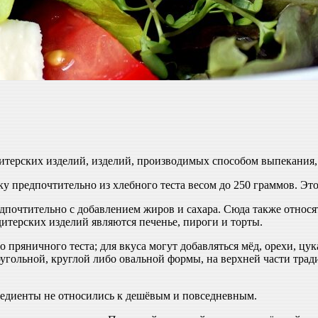
терских изделий, изделий, производимых способом выпекания, 
 предпочтительно из хлебного теста весом до 250 граммов. Это 
дпочтительно с добавлением жиров и сахара. Сюда также относят
итерских изделий являются печенье, пироги и торты.
 пряничного теста; для вкуса могут добавляться мёд, орехи, цу
оугольной, круглой либо овальной формы, на верхней части тр
редиенты не относились к дешёвым и повседневным.