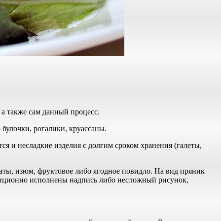
а также сам данный процесс.
булочки, рогалики, круассаны.
ся и несладкие изделия с долгим сроком хранения (галеты,
каты, изюм, фруктовое либо ягодное повидло. На вид пряник
адиционно исполнены надпись либо несложный рисунок,