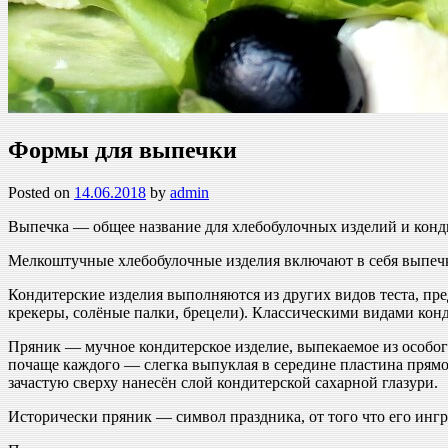
Формы для выпечки
Posted on
14.06.2018
by
admin
Выпечка — общее название для хлебобулочных изделий и конди
Мелкоштучные хлебобулочные изделия включают в себя выпечку
Кондитерские изделия выполняются из других видов теста, пре
крекеры, солёные палки, брецели). Классическими видами конд
Пряник — мучное кондитерское изделие, выпекаемое из особого
почаще каждого — слегка выпуклая в середине пластина прям
зачастую сверху нанесён слой кондитерской сахарной глазури.
Исторически пряник — символ праздника, от того что его инг