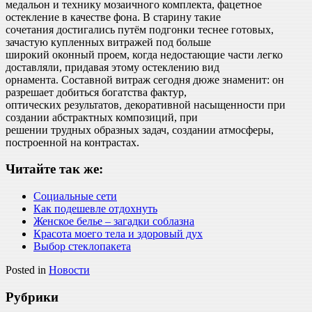
медальон и технику мозаичного комплекта, фацетное
остекление в качестве фона. В старину такие
сочетания достигались путём подгонки теснее готовых,
зачастую купленных витражей под больше
широкий оконный проем, когда недостающие части легко
доставляли, придавая этому остеклению вид
орнамента. Составной витраж сегодня дюже знаменит: он
разрешает добиться богатства фактур,
оптических результатов, декоративной насыщенности при
создании абстрактных композиций, при
решении трудных образных задач, создании атмосферы,
построенной на контрастах.
Читайте так же:
Социальные сети
Как подешевле отдохнуть
Женское белье – загадки соблазна
Красота моего тела и здоровый дух
Выбор стеклопакета
Posted in
Новости
Рубрики