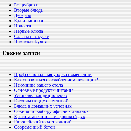
Без рубрики
Вторые блюда
Десерты
Еда и напитки
Новости
Первые блюда
Салаты и закуски
Японская Кухня
Свежие записи
Профессиональная уборка помещений
Как справиться с ослаблением потенции?
Изюминка вашего стола
Основные продукты питания
Установка кондиционеров
Готовим пиццу с ветчиной
Блюда в домашних условиях
Советы по выбору офисных диванов
Красота моего тела и здоровый дух
Европейский вкус традиций
Современный бетон