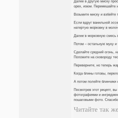
Далее в другую миску прос
орех, изюм. Перемешайте и
Возьмите миску и взбейте 
Если вдруг ванильной эссе
натертую морковку в моло
Далее в морковную смесь 
Потом – остальную муку и 
Сделайте средний огонь, 
Положите на сковороду тес
Переверните, но теперь жа
Когда блины готовы, перел
А потом полейте блинчики
Посмотрев этот рецепт, вы
фотографиями и ингредиен
пошаговыми фото. Спасибо,
Читайте так же