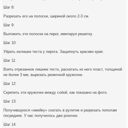
Шаг 8:
Разрезать его на полоски, шириной около 2-3 см.
Шаг 9:
Выложить эти полоски на пирог, имитируя решетку.
Шаг 10:
Убрать излишки теста у пирога. Защипнуть красиво края.
Шаг 11:
Взять отрезанное лишнее тесто, раскатать из него пласт, толщиной
не более 3 мм, вырезать рюмочкой кружочки.
Шаг 12:
Скрепить эти кружочки между собой, как показано на фото.
Шаг 13:
Получившуюся «змейку» скатать в рулетик и разрезать пополам
посредине. У нас получилось две розочки.
Шаг 14: