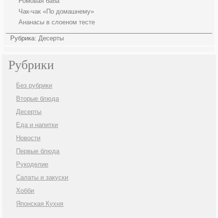
Ромовая баба
Чак-чак «По домашнему»
Ананасы в слоеном тесте
Рубрика:
Десерты
Рубрики
Без рубрики
Вторые блюда
Десерты
Еда и напитки
Новости
Первые блюда
Рукоделие
Салаты и закуски
Хобби
Японская Кухня