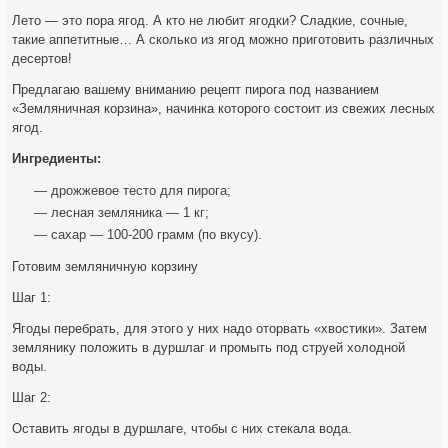
Лето — это пора ягод. А кто не любит ягодки? Сладкие, сочные,
такие аппетитные… А сколько из ягод можно приготовить различных
десертов!
Предлагаю вашему вниманию рецепт пирога под названием
«Земляничная корзина», начинка которого состоит из свежих лесных
ягод.
Ингредиенты:
— дрожжевое тесто для пирога;
— лесная земляника — 1 кг;
— сахар — 100-200 грамм (по вкусу).
Готовим земляничную корзину
Шаг 1:
Ягоды перебрать, для этого у них надо оторвать «хвостики». Затем
землянику положить в дуршлаг и промыть под струей холодной
воды.
Шаг 2:
Оставить ягоды в дуршлаге, чтобы с них стекала вода.