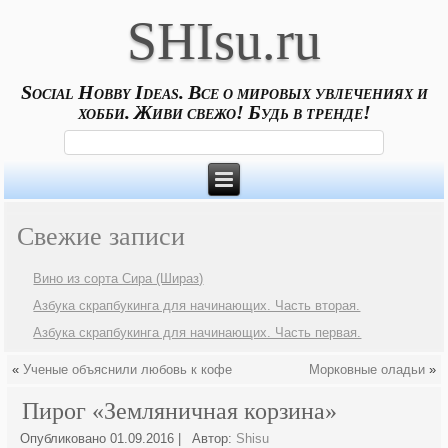
SHIsu.ru
Social Hobby Ideas. Все о мировых увлечениях и
хобби. Живи свежо! Будь в тренде!
Свежие записи
Вино из сорта Сира (Шираз)
Азбука скрапбукинга для начинающих. Часть вторая.
Азбука скрапбукинга для начинающих. Часть первая.
«
Ученые объяснили любовь к кофе
Морковные оладьи
»
Пирог «Земляничная корзина»
Опубликовано
01.09.2016
|
Автор:
Shisu