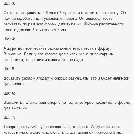
Шаг 3:
От теста отщипнуть небольшой кусочек и отложить в сторонку. Он
нам понадобится для украшения пирога. Оставшееся тесто
раскатать по размеру формы для выпечки. Ширина раскатанного
пласта должна быть около 5-7 мм.
Шаг 4:
Аккуратно переместить раскатанный пласт теста в форму.
Внимание! Если у вас форма для выпечки с антипригарным
покрытием, то ее ничем смазывать не надо.
Шаг 5:
Добавить сахар к ягодам и хорошо размешать, это и будет начинкой
для пирога.
Шаг 6:
Выложить начинку равномерно на тесто, которое находится в форме
для выпечки.
Шаг 7:
Теперь приступим к украшению нашего пирога. Из кусочка теста,
который мы отложили, раскатать пласт, шириной примерно 3 мм.