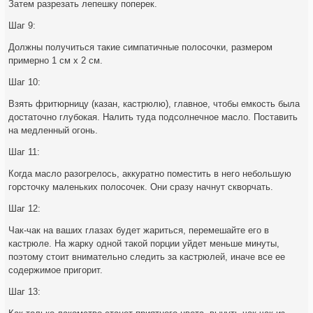
Затем разрезать лепешку поперек.
Шаг 9:
Должны получиться такие симпатичные полосочки, размером
примерно 1 см х 2 см.
Шаг 10:
Взять фритюрницу (казан, кастрюлю), главное, чтобы емкость была
достаточно глубокая. Налить туда подсолнечное масло. Поставить
на медленный огонь.
Шаг 11:
Когда масло разогрелось, аккуратно поместить в него небольшую
горсточку маленьких полосочек. Они сразу начнут скворчать.
Шаг 12:
Чак-чак на ваших глазах будет жариться, перемешайте его в
кастрюле. На жарку одной такой порции уйдет меньше минуты,
поэтому стоит внимательно следить за кастрюлей, иначе все ее
содержимое пригорит.
Шаг 13: