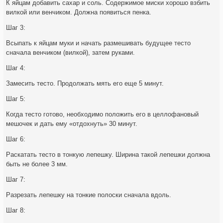
К яйцам добавить сахар и соль. Содержимое миски хорошо взбить
вилкой или венчиком. Должна появиться пенка.
Шаг 3:
Всыпать к яйцам муки и начать размешивать будущее тесто
сначала венчиком (вилкой), затем руками.
Шаг 4:
Замесить тесто. Продолжать мять его еще 5 минут.
Шаг 5:
Когда тесто готово, необходимо положить его в целлофановый
мешочек и дать ему «отдохнуть» 30 минут.
Шаг 6:
Раскатать тесто в тонкую лепешку. Ширина такой лепешки должна
быть не более 3 мм.
Шаг 7:
Разрезать лепешку на тонкие полоски сначала вдоль.
Шаг 8: