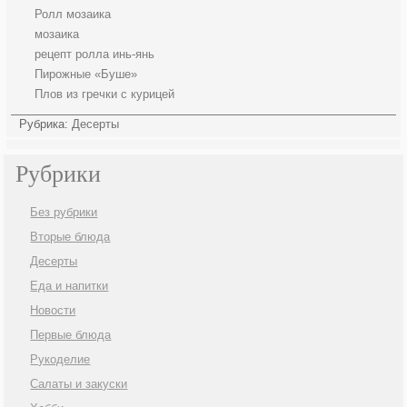
Ролл мозаика
мозаика
рецепт ролла инь-янь
Пирожные «Буше»
Плов из гречки с курицей
Рубрика:
Десерты
Рубрики
Без рубрики
Вторые блюда
Десерты
Еда и напитки
Новости
Первые блюда
Рукоделие
Салаты и закуски