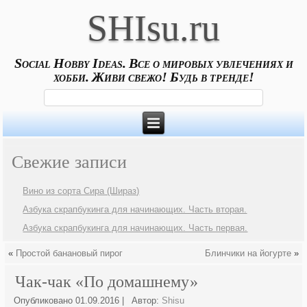
SHIsu.ru
Social Hobby Ideas. Все о мировых увлечениях и
хобби. Живи свежо! Будь в тренде!
Свежие записи
Вино из сорта Сира (Шираз)
Азбука скрапбукинга для начинающих. Часть вторая.
Азбука скрапбукинга для начинающих. Часть первая.
«
Простой банановый пирог
Блинчики на йогурте
»
Чак-чак «По домашнему»
Опубликовано
01.09.2016
|
Автор:
Shisu