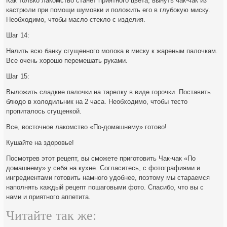
Как только лакомство станет приятного цвета, вынуть чак-чак из
кастрюли при помощи шумовки и положить его в глубокую миску.
Необходимо, чтобы масло стекло с изделия.
Шаг 14:
Налить всю банку сгущенного молока в миску к жареным палочкам.
Все очень хорошо перемешать руками.
Шаг 15:
Выложить сладкие палочки на тарелку в виде горочки. Поставить
блюдо в холодильник на 2 часа. Необходимо, чтобы тесто
пропиталось сгущенкой.
Все, восточное лакомство «По-домашнему» готово!
Кушайте на здоровье!
Посмотрев этот рецепт, вы сможете приготовить Чак-чак «По
домашнему» у себя на кухне. Согласитесь, с фотографиями и
ингредиентами готовить намного удобнее, поэтому мы стараемся
наполнять каждый рецепт пошаговыми фото. Спасибо, что вы с
нами и приятного аппетита.
Читайте так же: