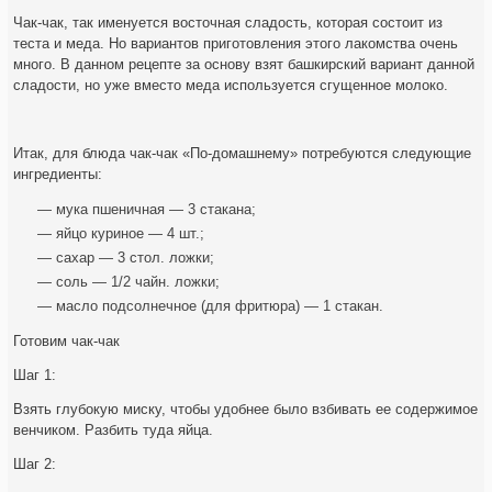
Чак-чак, так именуется восточная сладость, которая состоит из
теста и меда. Но вариантов приготовления этого лакомства очень
много. В данном рецепте за основу взят башкирский вариант данной
сладости, но уже вместо меда используется сгущенное молоко.
Итак, для блюда чак-чак «По-домашнему» потребуются следующие
ингредиенты:
— мука пшеничная — 3 стакана;
— яйцо куриное — 4 шт.;
— сахар — 3 стол. ложки;
— соль — 1/2 чайн. ложки;
— масло подсолнечное (для фритюра) — 1 стакан.
Готовим чак-чак
Шаг 1:
Взять глубокую миску, чтобы удобнее было взбивать ее содержимое
венчиком. Разбить туда яйца.
Шаг 2: