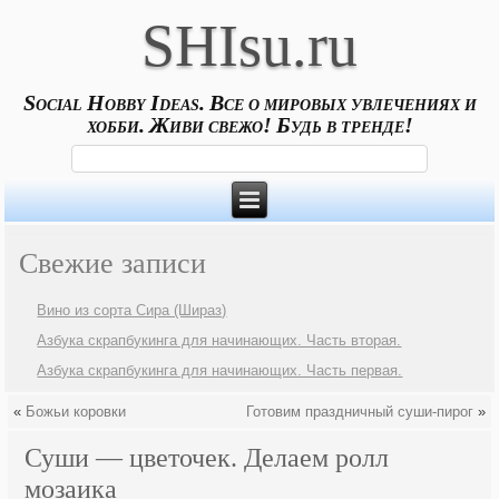
SHIsu.ru
Social Hobby Ideas. Все о мировых увлечениях и
хобби. Живи свежо! Будь в тренде!
Свежие записи
Вино из сорта Сира (Шираз)
Азбука скрапбукинга для начинающих. Часть вторая.
Азбука скрапбукинга для начинающих. Часть первая.
«
Божьи коровки
Готовим праздничный суши-пирог
»
Суши — цветочек. Делаем ролл
мозаика