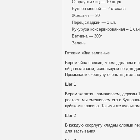
Скорлупки яиц — 10 штук
Бульон мясной — 2 стакана
Желатин — 20г
Перец сладкий — 1 шт.
Кукуруза консервированная – 1 бан
Ветчина — 300г
Зелень
Готовим яйца заливные
Берем яйца свежие, моем , делаем в н
яйца выливаем, используем не для да
Промываем скорлупу очень тщательно
Шаг 1
Берем желатин, замачиваем, держим 10
растает, мы смешиваем его с бульоно
кубиками красиво. Такими же кусочкам
Шаг 2
В каждую скорлупу кладем слоями пер
для застывания.