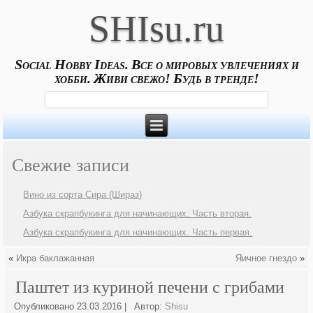
SHIsu.ru
Social Hobby Ideas. Все о мировых увлечениях и
хобби. Живи свежо! Будь в тренде!
Свежие записи
Вино из сорта Сира (Шираз)
Азбука скрапбукинга для начинающих. Часть вторая.
Азбука скрапбукинга для начинающих. Часть первая.
«
Икра баклажанная
Яичное гнездо
»
Паштет из куриной печени с грибами
Опубликовано
23.03.2016
|
Автор:
Shisu