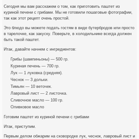
Сегодня мы вам расскажем о том, как приготовить паштет из
куриной печени с грибами. Мы не готовили пошаговые фотографии,
так как этот рецепт очень простой.
Это блюдо вы можете подать гостям в виде бутербродов или просто
в тарелочке, как закуску. Поверьте, в холодильнике
всегда должен
быть такой паштет.
Итак, давайте начнем с ингредиентов:
Грибы (шампиньоны) — 500 гр.
Куриная печень — 700 гр.
Лук — 1 луковка (средняя).
Чеснок — 3 дольки.
Тимьян — 10 веточек.
Лавровый лист — 2 листочка.
Сливочное масло — 100 гр.
Оливковое масло
Готовим паштет из куриной печени с грибами
Итак, приступим.
Первым делом обжарим на сковородке лук, чеснок, лавровый лист и