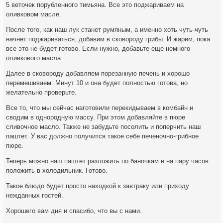
5 веточек порубленного тимьяна. Все это поджариваем на
оливковом масле.
После того, как наш лук станет румяным, а именно хоть чуть-чуть
начнет поджариваться, добавим в сковороду грибы. И жарим, пока
все это не будет готово. Если нужно, добавьте еще немного
оливкового масла.
Далее в сковороду добавляем порезанную печень и хорошо
перемешиваем. Минут 10 и она будет полностью готова, но
желательно проверьте.
Все то, что мы сейчас наготовили перекидываем в комбайн и
сводим в однородную массу. При этом добавляйте в пюре
сливочное масло. Также не забудьте посолить и поперчить наш
паштет. У вас должно получится такое себе печеночно-грибное
пюре.
Теперь можно наш паштет разложить по баночкам и на пару часов
положить в холодильник. Готово.
Такое блюдо будет просто находкой к завтраку или приходу
нежданных гостей.
Хорошего вам дня и спасибо, что вы с нами.