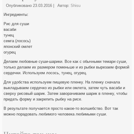
Опубликовано
23.03.2016
|
Автор:
Shisu
Ингредиенты:
Рис для суши
васаби
тунец
семга (лосось)
японский омлет
огурец
Делаем любовные суши-шарики. Все как с обычными темари суши,
только делаем их размером поменьше и из рыбки вырезаем формой
сердечки. Используем лосось, тунец, огурец.
Для удобства используем пищевую пленку. На пленку сначала
выкладываем сердечко из рыбки или омлета, затем чуть васаби и
сверху рисовый шарик. Затем заворачиваем шарик в пленку, чтобы
придать форму и закрепить рыбку на рисе.
В результате получается просто какое-то волшебство. Вот так
можно порадовать любимого человека любимыми суши.