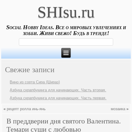
SHIsu.ru
Social Hobby Ideas. Все о мировых увлечениях и
хобби. Живи свежо! Будь в тренде!
Свежие записи
Вино из сорта Сира (Шираз)
Азбука скрапбукинга для начинающих. Часть вторая.
Азбука скрапбукинга для начинающих. Часть первая.
«
рецепт ролла инь-янь
мозаика
»
В преддверии дня святого Валентина.
Темари суши с любовью