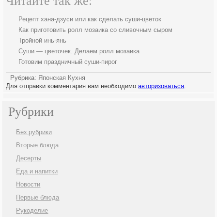
Читайте так же:
Рецепт хана-дзуси или как сделать суши-цветок
Как приготовить ролл мозаика со сливочным сыром
Тройной инь-янь
Суши — цветочек. Делаем ролл мозаика
Готовим праздничный суши-пирог
Рубрика:
Японская Кухня
Для отправки комментария вам необходимо
авторизоваться
.
Рубрики
Без рубрики
Вторые блюда
Десерты
Еда и напитки
Новости
Первые блюда
Рукоделие